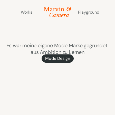
Marvin 
&
Works
Playground
  Camera
Velocity
Stride
Es war meine eigene Mode Marke gegründet 
aus Ambition zu Lernen
Mode Design